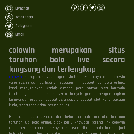
Livechat
Whatsapp
Telegram
Email
colowin merupakan situs
taruhan bola live secara
langsung dan terlengkap
colowin
merupakan situs agen sbobet terpercaya di Indonesia
yang resmi dan berlisensi. Sebagai link sbobet judi bola online,
kami menyediakan wadah dimana para bettor bisa bermain
taruhan judi bola online serta banyak game menguntungkan
lainnya dari provider sbobet asia seperti sbobet slot, keno, pacuan
kuda, sportsbook dan casino online.
Bagi anda para pemula dan belum pernah mencoba bermain
taruhan judi bola online, tidak perlu khawatir karena link colowin
telah berpengalaman melayani ratusan ribu pemain bandar judi
bola sbobet parlay dari seluruh Indonesia. Dengan tampilan situs