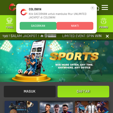
SPORTS
×
COLOWIN
Klik GACORKAN untuk membuka fitur UNLIMITED
JACKPOT di COLOWIN!
GACORKAN
NANTI
TOGEL
SLOT
CASINO
GAMES
SPORTS
PROMO
nnya ! SALAM JACKPOT ! 🔥🔞🎰🎰
LIMITED EVENT SPIN WIN , EVENT 
MASUK
DAFTAR