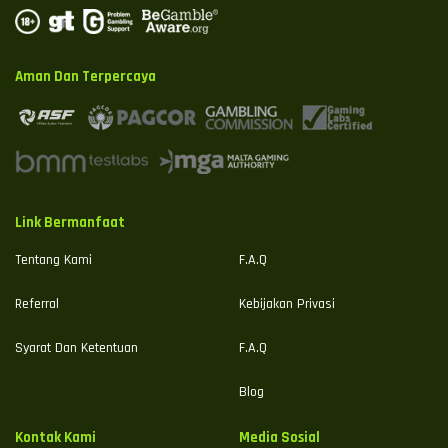
Aman Dan Terpercaya
Link Bermanfaat
Tentang Kami
F.A.Q
Referral
Kebijakan Privasi
Syarat Dan Ketentuan
F.A.Q
Blog
Kontak Kami
Media Sosial