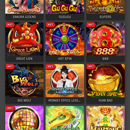
SAKURA LEGEND
GUGUGU
SUPER5
HOT
HOT
HOT
GREAT LION
HOT SPIN
888
HOT
HOT
HOT
BIG WOLF
MONKEY OFFICE LEGEND
YUAN BAO
HOT