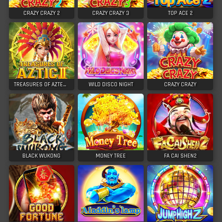
CRAZY CRAZY 2
CRAZY CRAZY 3
TOP ACE 2
TREASURES OF AZTEC 2
WILD DISCO NIGHT
CRAZY CRAZY
BLACK WUKONG
MONEY TREE
FA CAI SHEN2