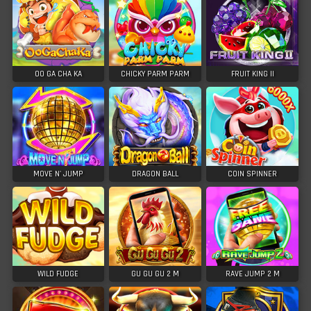
OO GA CHA KA
CHICKY PARM PARM
FRUIT KING II
MOVE N' JUMP
DRAGON BALL
COIN SPINNER
WILD FUDGE
GU GU GU 2 M
RAVE JUMP 2 M