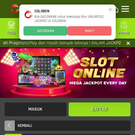
SLOT
×
COLOWIN
Klik GACORKAN untuk membuka fitur UNLIMITED
JACKPOT di COLOWIN!
GACORKAN
NANTI
TOGEL
SLOT
CASINO
GAMES
SPORTS
PROMO
aticPlay dan masih banyak lainnya ! SALAM JACKPOT ! 🔥🔞🎰🎰
LIM
MASUK
DAFTAR
KEMBALI