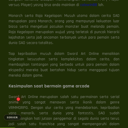
versus Player) yasng bisa anda mainkan di
colowin88
loh.
Monarch serta Raja Kegelapan: Musuh utama dalam cerita SAO
merupakan para Monarch, orang yang mempunyai kekuatan luar
biasa serta mengetuai pasukan monster buat melanda pemain.
⚡
⚡
Raja Kegelapan merupakan wujud yang terletak di puncak hierarki
kejahatan serta jadi ancaman terbanyak untuk para pemain serta
dunia SAO secara totalitas.
Tiap kepribadian musuh dalam Sword Art Online menaikkan
tingkatan kesusahan serta kompleksitas dalam cerita, dan
membagikan tantangan yang berbeda untuk para pemain dalam
ekspedisi mereka buat bertahan hidup serta menggapai tujuan
mereka dalam game.
> Ready to connect
▊
Kesimpulan saat bermain game arcade
Sword Art Online merupakan salah satu permainan serta serial
anime yang sangat menawan serta ikonik dalam genre
VRMMORPG. Dengan alur cerita yang mendebarkan, kepribadian
yang menarik, serta dunia yang fantastis, SAO sudah
SERVER
memenangkan hati jutaan penggemar di segala dunia serta terus
jadi salah satu franchise yang sangat mempengaruhi dalam