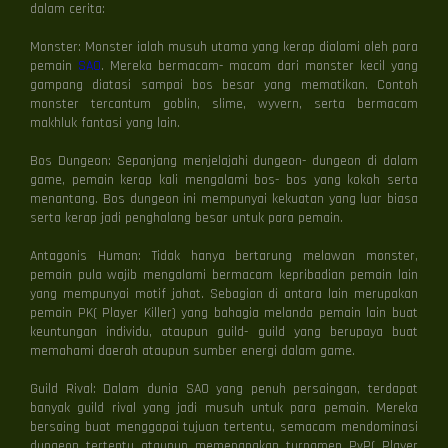
dalam cerita:
Monster: Monster ialah musuh utama yang kerap dialami oleh para
pemain
SAO
. Mereka bermacam- macam dari monster kecil yang
gampang diatasi sampai bos besar yang mematikan. Contoh
monster tercantum goblin, slime, wyvern, serta bermacam
makhluk fantasi yang lain.
Bos Dungeon: Sepanjang menjelajahi dungeon- dungeon di dalam
game, pemain kerap kali mengalami bos- bos yang kokoh serta
menantang. Bos dungeon ini mempunyai kekuatan yang luar biasa
serta kerap jadi penghalang besar untuk para pemain.
Antagonis Human: Tidak hanya bertarung melawan monster,
pemain pula wajib mengalami bermacam kepribadian pemain lain
yang mempunyai motif jahat. Sebagian di antara lain merupakan
pemain PK( Player Killer) yang bahagia melanda pemain lain buat
keuntungan individu, ataupun guild- guild yang berupaya buat
memahami daerah ataupun sumber energi dalam game.
Guild Rival: Dalam dunia SAO yang penuh persaingan, terdapat
banyak guild rival yang jadi musuh untuk para pemain. Mereka
bersaing buat menggapai tujuan tertentu, semacam mendominasi
dungeon tertentu ataupun memenangkan turnamen PvP( Player