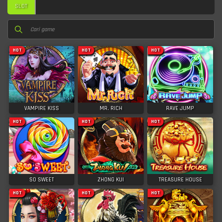
SLOT
HOT
HOT
HOT
VAMPIRE KISS
MR. RICH
RAVE JUMP
HOT
HOT
HOT
SO SWEET
ZHONG KUI
TREASURE HOUSE
HOT
HOT
HOT