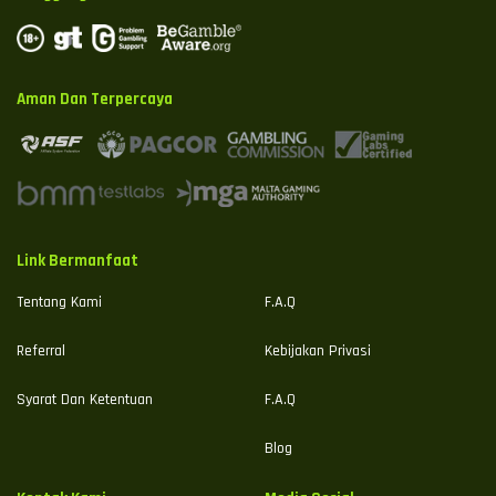
Aman Dan Terpercaya
Link Bermanfaat
Tentang Kami
F.A.Q
Referral
Kebijakan Privasi
Syarat Dan Ketentuan
F.A.Q
Blog